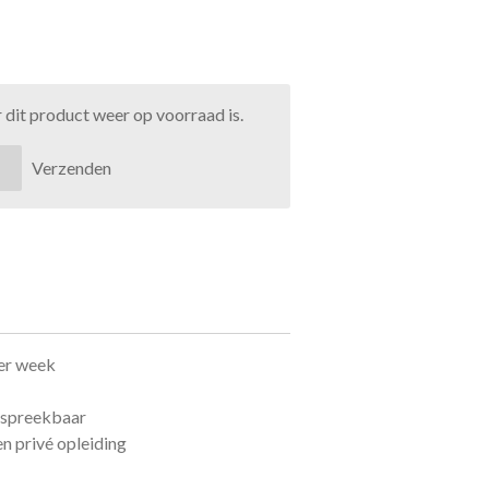
dit product weer op voorraad is.
Verzenden
per week
bespreekbaar
n privé opleiding