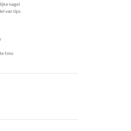
ijke nagel
el van tips
ur
te foto