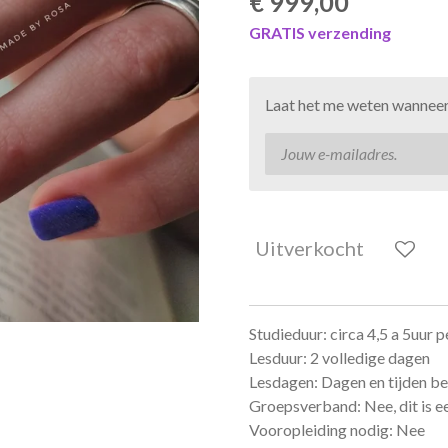
€ 999,00
GRATIS verzending
Laat het me weten wanneer 
Uitverkocht
Studieduur: circa 4,5 a 5uur 
Lesduur: 2 volledige dagen
Lesdagen: Dagen en tijden 
Groepsverband: Nee, dit is ee
Vooropleiding nodig: Nee