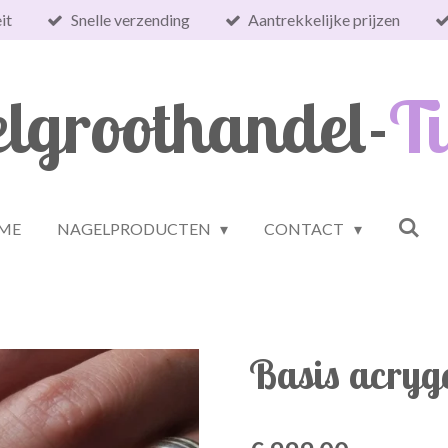
it
Snelle verzending
Aantrekkelijke prijzen
lgroothandel-
Ti
ME
NAGELPRODUCTEN
CONTACT
Basis acryge