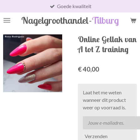
Goede kwaliteit
Ga
direct
Nagelgroothandel-
Tilburg
naar
de
hoofdinhoud
Online Gellak van
A tot Z training
€ 40,00
Laat het me weten
wanneer dit product
weer op voorraad is.
Verzenden