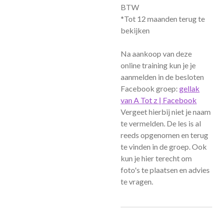
BTW
*Tot 12 maanden terug te
bekijken
Na aankoop van deze
online training kun je je
aanmelden in de besloten
Facebook groep:
gellak
van A Tot z | Facebook
Vergeet hierbij niet je naam
te vermelden. De les is al
reeds opgenomen en terug
te vinden in de groep. Ook
kun je hier terecht om
foto's te plaatsen en advies
te vragen.