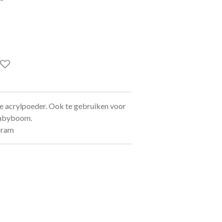
e acrylpoeder. Ook te gebruiken voor
babyboom.
 gram