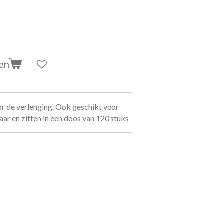
en
oor de verlenging. Ook geschikt voor
baar en zitten in een doos van 120 stuks