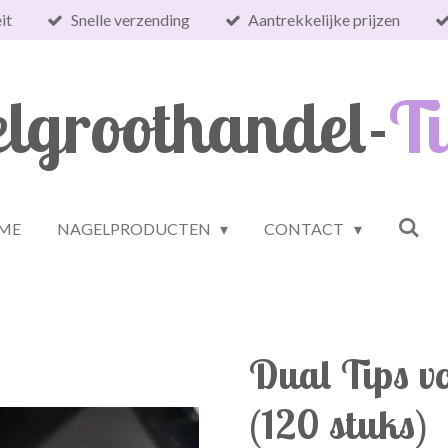
it
Snelle verzending
Aantrekkelijke prijzen
lgroothandel-
Ti
ME
NAGELPRODUCTEN
CONTACT
Dual Tips vo
(120 stuks)